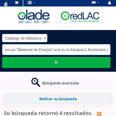
Centro
de
Documentación
OLADE
-
Ir
Búsqueda avanzada
Refinar su búsqueda
Su búsqueda retornó 4 resultados.