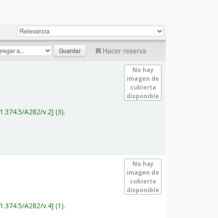
Hacer reserva
No hay
imagen de
cubierta
disponible
1.374.5/A282/v.2
(3).
No hay
imagen de
cubierta
disponible
1.374.5/A282/v.4
(1).