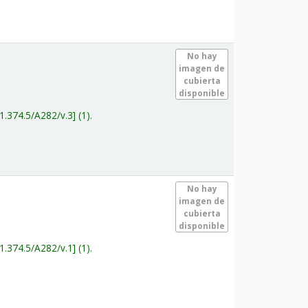
.
No hay
imagen de
cubierta
disponible
1.374.5/A282/v.3
(1).
.
No hay
imagen de
cubierta
disponible
1.374.5/A282/v.1
(1).