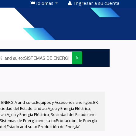
Idiomas
Ingresar a su cuenta
Ir
E ENERGIA and su-to:Equipos y Accesorios and itype:BK
iedad del Estado. and au:Agua y Energía Eléctrica,
au:Agua y Energía Eléctrica, Sociedad del Estado and
:Sistemas de Energía and su-to:Producción de Energía
 del Estado and su-to:Producción de Energía'