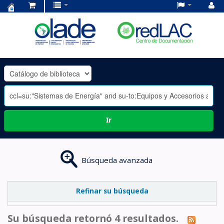
Centro
de
Documentación
OLADE
-
Ir
Búsqueda avanzada
Refinar su búsqueda
Su búsqueda retornó 4 resultados.