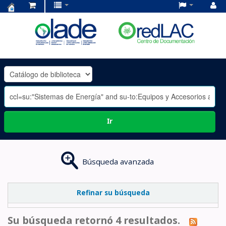
Centro
de
Documentación
OLADE
-
Ir
Búsqueda avanzada
Refinar su búsqueda
Su búsqueda retornó 4 resultados.