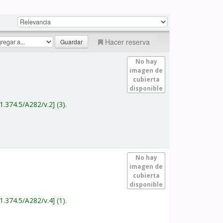
Hacer reserva
No hay
imagen de
cubierta
disponible
1.374.5/A282/v.2
(3).
No hay
imagen de
cubierta
disponible
1.374.5/A282/v.4
(1).