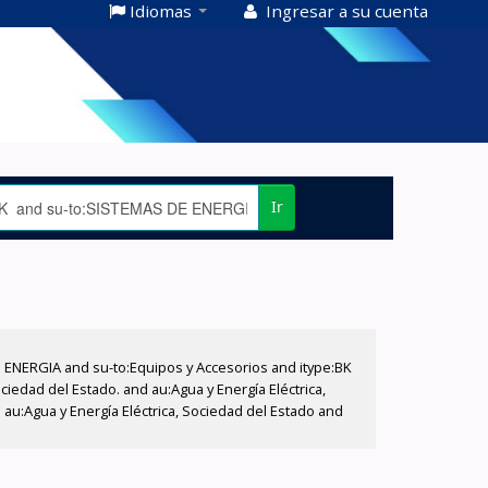
Idiomas
Ingresar a su cuenta
Ir
E ENERGIA and su-to:Equipos y Accesorios and itype:BK
iedad del Estado. and au:Agua y Energía Eléctrica,
au:Agua y Energía Eléctrica, Sociedad del Estado and