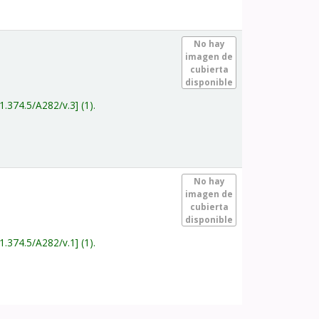
.
No hay
imagen de
cubierta
disponible
1.374.5/A282/v.3
(1).
.
No hay
imagen de
cubierta
disponible
1.374.5/A282/v.1
(1).