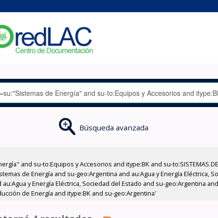
Búsqueda avanzada
nergía" and su-to:Equipos y Accesorios and itype:BK and su-to:SISTEMAS D
stemas de Energía and su-geo:Argentina and au:Agua y Energía Eléctrica, Soc
au:Agua y Energía Eléctrica, Sociedad del Estado and su-geo:Argentina and 
ducción de Energía and itype:BK and su-geo:Argentina'