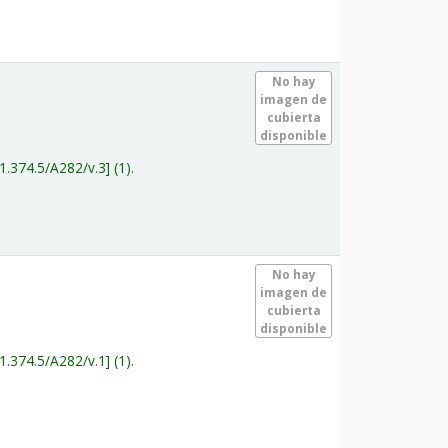
.
No hay
imagen de
cubierta
disponible
1.374.5/A282/v.3
(1).
.
No hay
imagen de
cubierta
disponible
1.374.5/A282/v.1
(1).