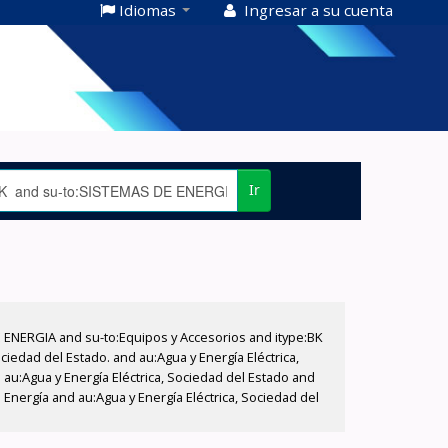
Idiomas
Ingresar a su cuenta
Ir
E ENERGIA and su-to:Equipos y Accesorios and itype:BK
iedad del Estado. and au:Agua y Energía Eléctrica,
au:Agua y Energía Eléctrica, Sociedad del Estado and
Energía and au:Agua y Energía Eléctrica, Sociedad del