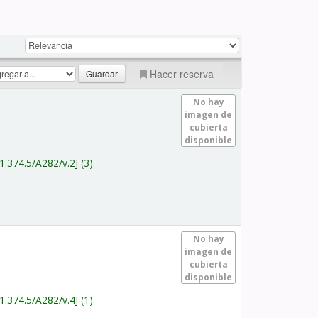
Hacer reserva
No hay
imagen de
cubierta
disponible
1.374.5/A282/v.2
(3).
No hay
imagen de
cubierta
disponible
1.374.5/A282/v.4
(1).