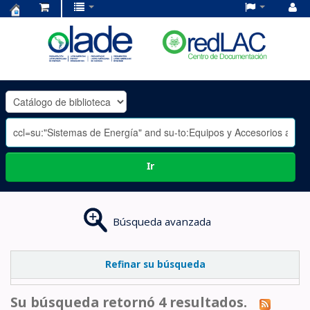
Centro
de
Documentación
OLADE
-
Ir
Búsqueda avanzada
Refinar su búsqueda
Su búsqueda retornó 4 resultados.