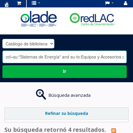
Centro
de
Documentación
OLADE
-
Ir
Búsqueda avanzada
Refinar su búsqueda
Su búsqueda retornó 4 resultados.