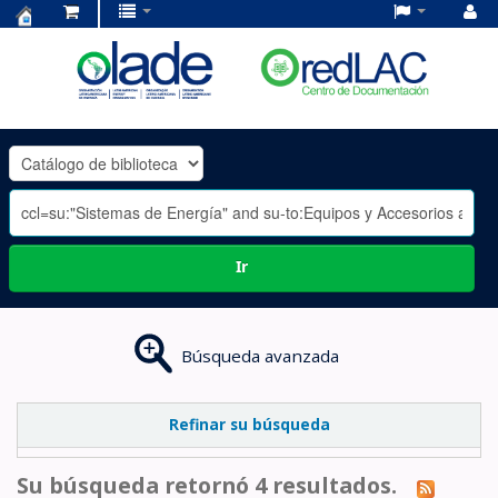
Centro
de
Documentación
OLADE
-
Ir
Búsqueda avanzada
Refinar su búsqueda
Su búsqueda retornó 4 resultados.