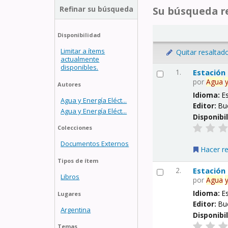
Refinar su búsqueda
Su búsqueda re
Disponibilidad
Limitar a ítems
Quitar resaltad
actualmente
disponibles.
1.
Estación
por
Agua
Autores
Idioma:
E
Agua y Energía Eléct...
Editor:
Bu
Agua y Energía Eléct...
Disponibi
Colecciones
Documentos Externos
Hacer r
Tipos de ítem
2.
Estación
Libros
por
Agua
Idioma:
E
Lugares
Editor:
Bu
Argentina
Disponibi
Temas