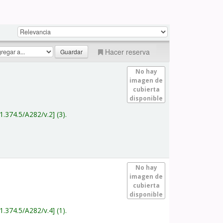
Hacer reserva
No hay
imagen de
cubierta
disponible
1.374.5/A282/v.2
(3).
No hay
imagen de
cubierta
disponible
1.374.5/A282/v.4
(1).