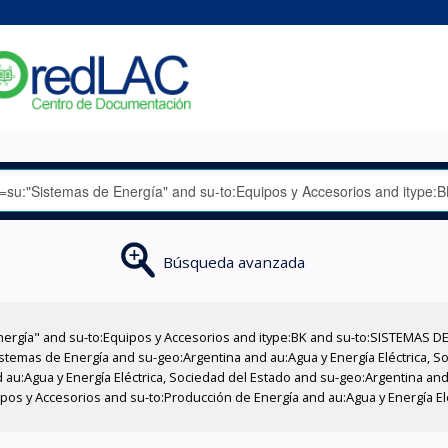
Búsqueda avanzada
nergía" and su-to:Equipos y Accesorios and itype:BK and su-to:SISTEMAS D
stemas de Energía and su-geo:Argentina and au:Agua y Energía Eléctrica, Soc
au:Agua y Energía Eléctrica, Sociedad del Estado and su-geo:Argentina and 
ipos y Accesorios and su-to:Producción de Energía and au:Agua y Energía El