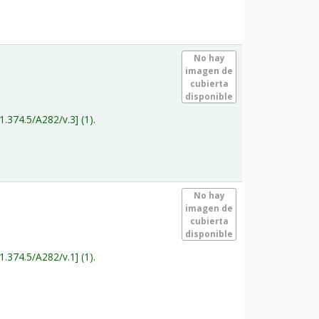
.
No hay
imagen de
cubierta
disponible
1.374.5/A282/v.3
(1).
.
No hay
imagen de
cubierta
disponible
1.374.5/A282/v.1
(1).