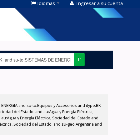
Idiomas
Ingresar a su cuenta
Ir
E ENERGIA and su-to:Equipos y Accesorios and itype:BK
iedad del Estado. and au:Agua y Energía Eléctrica,
au:Agua y Energía Eléctrica, Sociedad del Estado and
éctrica, Sociedad del Estado. and su-geo:Argentina and