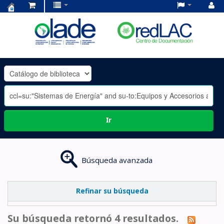
Centro
de
Documentación
OLADE
-
Ir
Búsqueda avanzada
Refinar su búsqueda
Su búsqueda retornó 4 resultados.