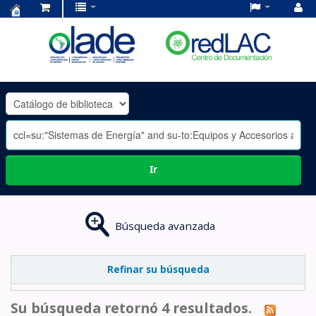
Centro
de
Documentación
OLADE
-
Ir
Búsqueda avanzada
Refinar su búsqueda
Su búsqueda retornó 4 resultados.