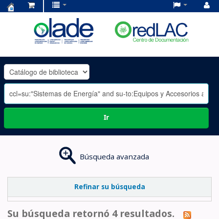
Centro
de
Documentación
OLADE
-
Ir
Búsqueda avanzada
Refinar su búsqueda
Su búsqueda retornó 4 resultados.