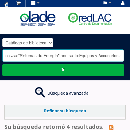
Centro
de
Documentación
OLADE
-
Ir
Búsqueda avanzada
Refinar su búsqueda
Su búsqueda retornó 4 resultados.