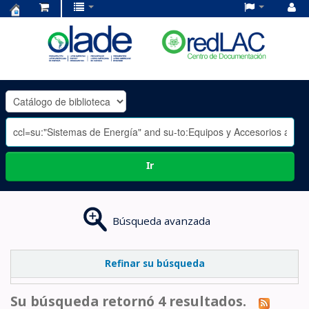
Centro
de
Documentación
OLADE
-
Ir
Búsqueda avanzada
Refinar su búsqueda
Su búsqueda retornó 4 resultados.