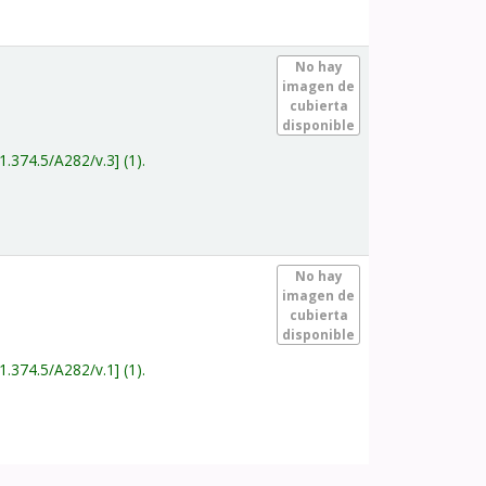
.
No hay
imagen de
cubierta
disponible
1.374.5/A282/v.3
(1).
.
No hay
imagen de
cubierta
disponible
1.374.5/A282/v.1
(1).