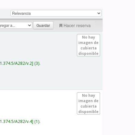
Hacer reserva
No hay
imagen de
cubierta
disponible
1.374.5/A282/v.2
(3).
No hay
imagen de
cubierta
disponible
1.374.5/A282/v.4
(1).