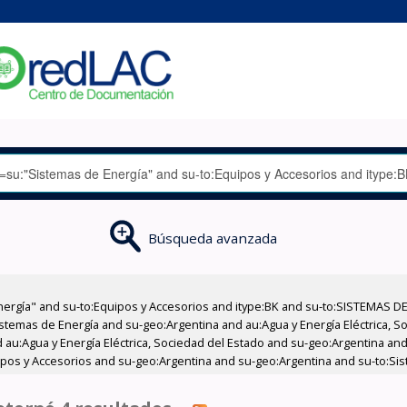
Búsqueda avanzada
nergía" and su-to:Equipos y Accesorios and itype:BK and su-to:SISTEMAS D
stemas de Energía and su-geo:Argentina and au:Agua y Energía Eléctrica, Soc
au:Agua y Energía Eléctrica, Sociedad del Estado and su-geo:Argentina and 
ipos y Accesorios and su-geo:Argentina and su-geo:Argentina and su-to:Si