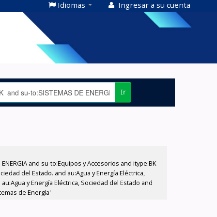
Idiomas
Ingresar a su cuenta
Ir
E ENERGIA and su-to:Equipos y Accesorios and itype:BK
iedad del Estado. and au:Agua y Energía Eléctrica,
au:Agua y Energía Eléctrica, Sociedad del Estado and
stemas de Energía'