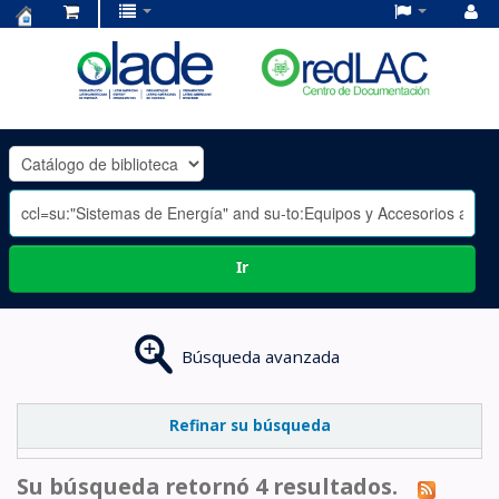
Centro
de
Documentación
OLADE
-
Ir
Búsqueda avanzada
Refinar su búsqueda
Su búsqueda retornó 4 resultados.