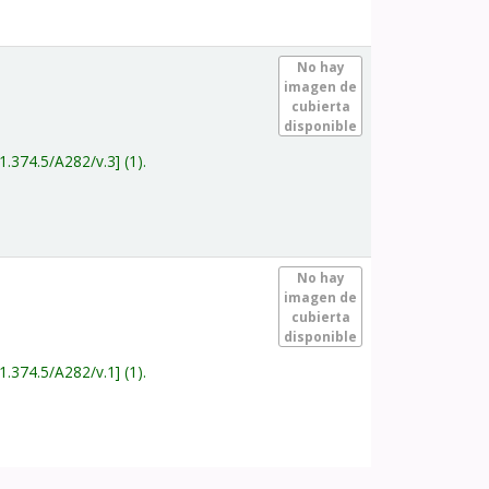
.
No hay
imagen de
cubierta
disponible
1.374.5/A282/v.3
(1).
.
No hay
imagen de
cubierta
disponible
1.374.5/A282/v.1
(1).