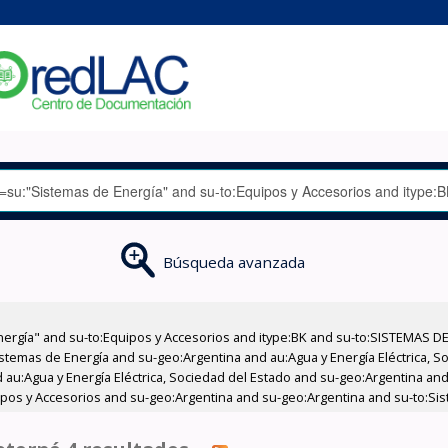
Búsqueda avanzada
nergía" and su-to:Equipos y Accesorios and itype:BK and su-to:SISTEMAS D
stemas de Energía and su-geo:Argentina and au:Agua y Energía Eléctrica, Soc
au:Agua y Energía Eléctrica, Sociedad del Estado and su-geo:Argentina and 
ipos y Accesorios and su-geo:Argentina and su-geo:Argentina and su-to:Sis