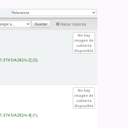
Hacer reserva
No hay
imagen de
cubierta
disponible
1.374.5/A282/v.2
(3).
No hay
imagen de
cubierta
disponible
1.374.5/A282/v.4
(1).