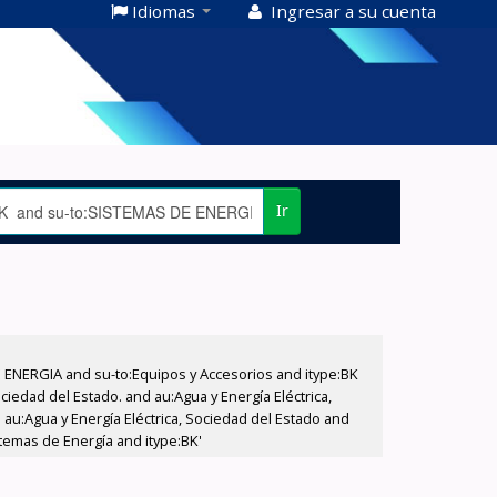
Idiomas
Ingresar a su cuenta
Ir
E ENERGIA and su-to:Equipos y Accesorios and itype:BK
iedad del Estado. and au:Agua y Energía Eléctrica,
au:Agua y Energía Eléctrica, Sociedad del Estado and
temas de Energía and itype:BK'