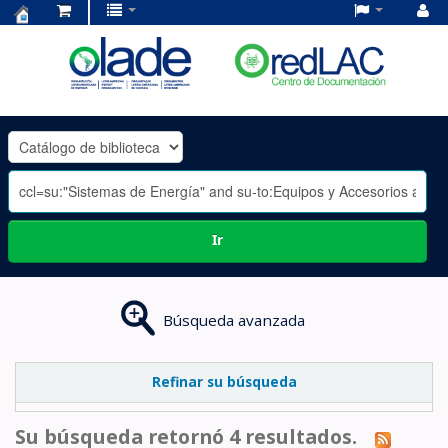
Centro
de
Documentación
OLADE
-
Ir
Búsqueda avanzada
Refinar su búsqueda
Su búsqueda retornó 4 resultados.