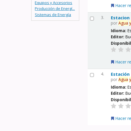
Equipos y Accesorios
Hacer r
Producción de Energí...
Sistemas de Energía
3.
Estacion
por
Agua
Idioma:
E
Editor:
Bu
Disponibi
Hacer r
4.
Estación
por
Agua
Idioma:
E
Editor:
Bu
Disponibi
Hacer r