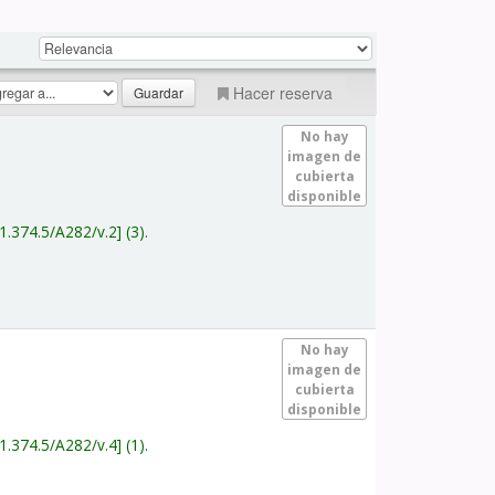
Hacer reserva
No hay
imagen de
cubierta
disponible
1.374.5/A282/v.2
(3).
No hay
imagen de
cubierta
disponible
1.374.5/A282/v.4
(1).