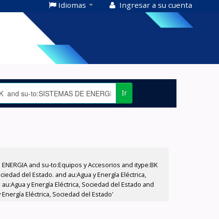
Idiomas
Ingresar a su cuenta
Ir
E ENERGIA and su-to:Equipos y Accesorios and itype:BK
iedad del Estado. and au:Agua y Energía Eléctrica,
au:Agua y Energía Eléctrica, Sociedad del Estado and
Energía Eléctrica, Sociedad del Estado'