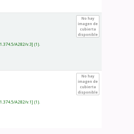
.
No hay
imagen de
cubierta
disponible
1.374.5/A282/v.3
(1).
.
No hay
imagen de
cubierta
disponible
1.374.5/A282/v.1
(1).