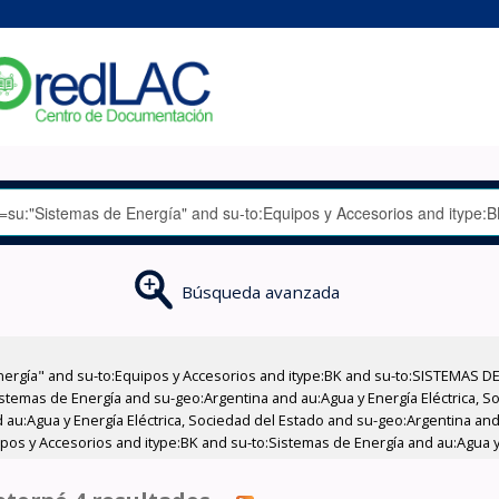
Búsqueda avanzada
nergía" and su-to:Equipos y Accesorios and itype:BK and su-to:SISTEMAS D
stemas de Energía and su-geo:Argentina and au:Agua y Energía Eléctrica, Soc
au:Agua y Energía Eléctrica, Sociedad del Estado and su-geo:Argentina and 
pos y Accesorios and itype:BK and su-to:Sistemas de Energía and au:Agua y 