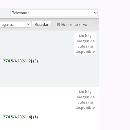
Hacer reserva
No hay
imagen de
cubierta
disponible
1.374.5/A282/v.2
(3).
No hay
imagen de
cubierta
disponible
1.374.5/A282/v.4
(1).