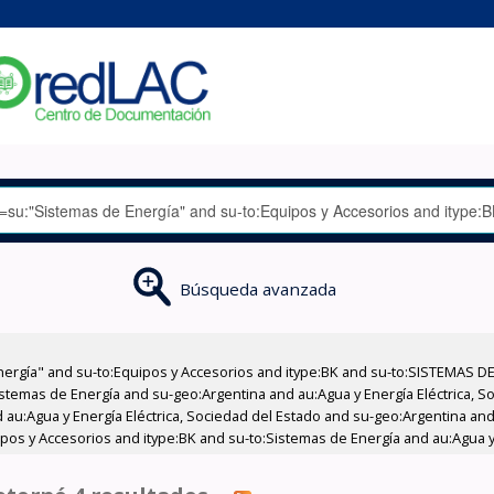
Búsqueda avanzada
nergía" and su-to:Equipos y Accesorios and itype:BK and su-to:SISTEMAS D
stemas de Energía and su-geo:Argentina and au:Agua y Energía Eléctrica, Soc
au:Agua y Energía Eléctrica, Sociedad del Estado and su-geo:Argentina and 
pos y Accesorios and itype:BK and su-to:Sistemas de Energía and au:Agua y 