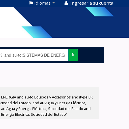
Idiomas
Ingresar a su cuenta
Ir
E ENERGIA and su-to:Equipos y Accesorios and itype:BK
iedad del Estado. and au:Agua y Energía Eléctrica,
au:Agua y Energía Eléctrica, Sociedad del Estado and
Energía Eléctrica, Sociedad del Estado'