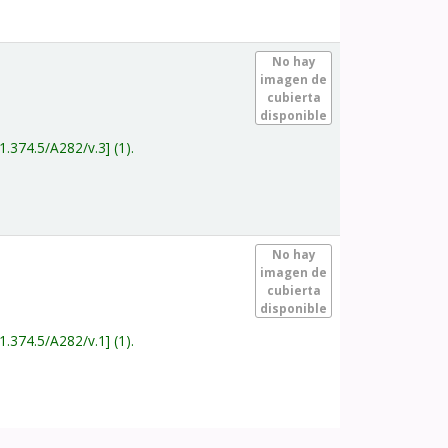
.
No hay
imagen de
cubierta
disponible
1.374.5/A282/v.3
(1).
.
No hay
imagen de
cubierta
disponible
1.374.5/A282/v.1
(1).