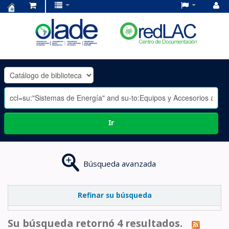
Centro
de
Documentación
OLADE
-
Ir
Búsqueda avanzada
Refinar su búsqueda
Su búsqueda retornó 4 resultados.