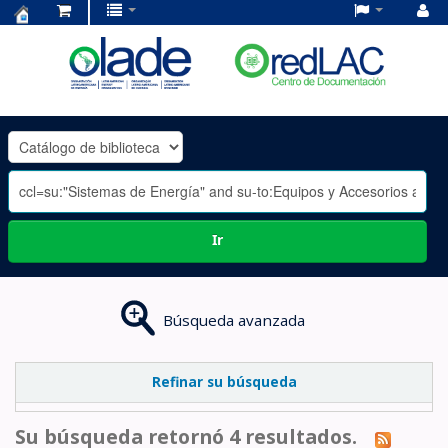
Centro
de
Documentación
OLADE
-
Ir
Búsqueda avanzada
Refinar su búsqueda
Su búsqueda retornó 4 resultados.