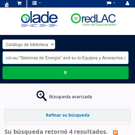
Centro
de
Documentación
OLADE
-
Ir
Búsqueda avanzada
Refinar su búsqueda
Su búsqueda retornó 4 resultados.