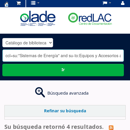
Centro
de
Documentación
OLADE
-
Ir
Búsqueda avanzada
Refinar su búsqueda
Su búsqueda retornó 4 resultados.