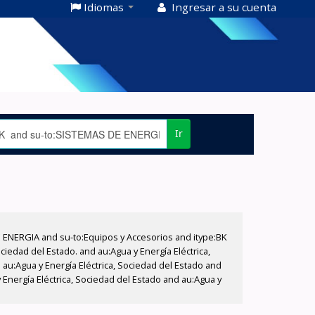
Idiomas
Ingresar a su cuenta
Ir
E ENERGIA and su-to:Equipos y Accesorios and itype:BK
iedad del Estado. and au:Agua y Energía Eléctrica,
au:Agua y Energía Eléctrica, Sociedad del Estado and
Energía Eléctrica, Sociedad del Estado and au:Agua y