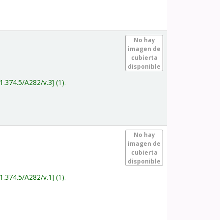
.
No hay
imagen de
cubierta
disponible
1.374.5/A282/v.3
(1).
.
No hay
imagen de
cubierta
disponible
1.374.5/A282/v.1
(1).