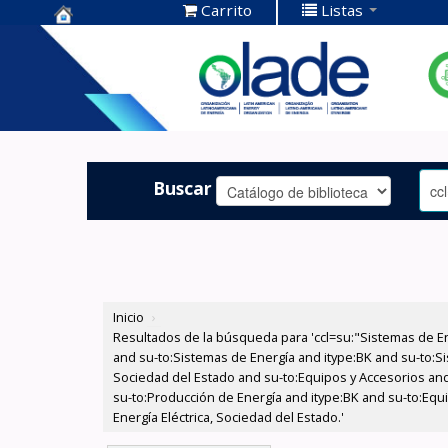
Carrito
Listas
Centro de
Documentación
OLADE -
Buscar
Inicio
›
Resultados de la búsqueda para 'ccl=su:"Sistemas de E
and su-to:Sistemas de Energía and itype:BK and su-to:Si
Sociedad del Estado and su-to:Equipos y Accesorios and 
su-to:Producción de Energía and itype:BK and su-to:Equi
Energía Eléctrica, Sociedad del Estado.'