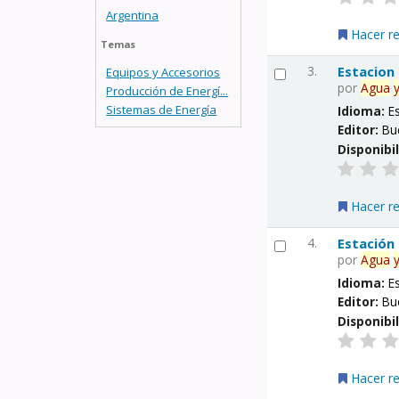
Argentina
Hacer r
Temas
3.
Estacion
Equipos y Accesorios
por
Agua
Producción de Energí...
Sistemas de Energía
Idioma:
E
Editor:
Bu
Disponibi
Hacer r
4.
Estación
por
Agua
Idioma:
E
Editor:
Bu
Disponibi
Hacer r