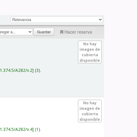
Hacer reserva
No hay
imagen de
cubierta
disponible
1.374.5/A282/v.2
(3).
No hay
imagen de
cubierta
disponible
1.374.5/A282/v.4
(1).