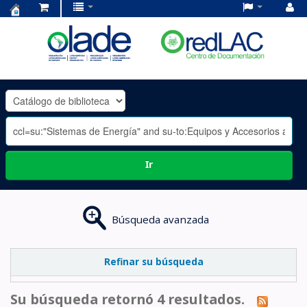
Centro
de
Documentación
OLADE
-
Ir
Búsqueda avanzada
Refinar su búsqueda
Su búsqueda retornó 4 resultados.