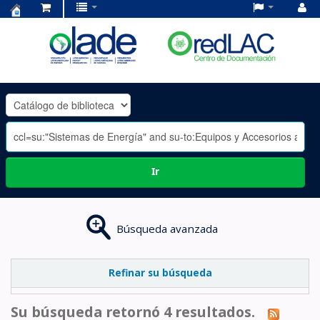
Centro
de
Documentación
OLADE
-
Ir
Búsqueda avanzada
Refinar su búsqueda
Su búsqueda retornó 4 resultados.