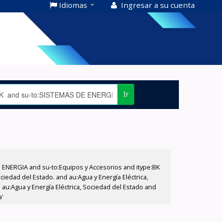
Idiomas
Ingresar a su cuenta
Ir
E ENERGIA and su-to:Equipos y Accesorios and itype:BK
iedad del Estado. and au:Agua y Energía Eléctrica,
au:Agua y Energía Eléctrica, Sociedad del Estado and
a'