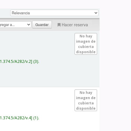
Hacer reserva
No hay
imagen de
cubierta
disponible
1.374.5/A282/v.2
(3).
No hay
imagen de
cubierta
disponible
1.374.5/A282/v.4
(1).