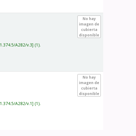
.
No hay
imagen de
cubierta
disponible
1.374.5/A282/v.3
(1).
.
No hay
imagen de
cubierta
disponible
1.374.5/A282/v.1
(1).