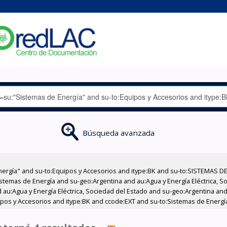
Búsqueda avanzada
nergía" and su-to:Equipos y Accesorios and itype:BK and su-to:SISTEMAS D
stemas de Energía and su-geo:Argentina and au:Agua y Energía Eléctrica, Soc
au:Agua y Energía Eléctrica, Sociedad del Estado and su-geo:Argentina and 
ipos y Accesorios and itype:BK and ccode:EXT and su-to:Sistemas de Energí