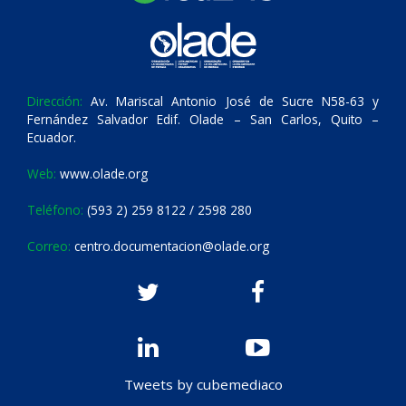
Dirección:
Av. Mariscal Antonio José de Sucre N58-63 y
Fernández Salvador Edif. Olade – San Carlos, Quito –
Ecuador.
Web:
www.olade.org
Teléfono:
(593 2) 259 8122 / 2598 280
Correo:
centro.documentacion@olade.org
Tweets by cubemediaco