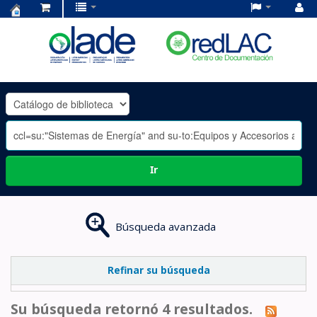
Centro
de
Documentación
OLADE
-
Ir
Búsqueda avanzada
Refinar su búsqueda
Su búsqueda retornó 4 resultados.