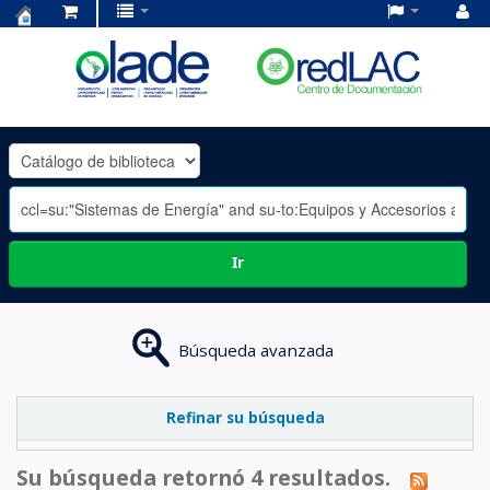
Centro
de
Documentación
OLADE
-
Ir
Búsqueda avanzada
Refinar su búsqueda
Su búsqueda retornó 4 resultados.