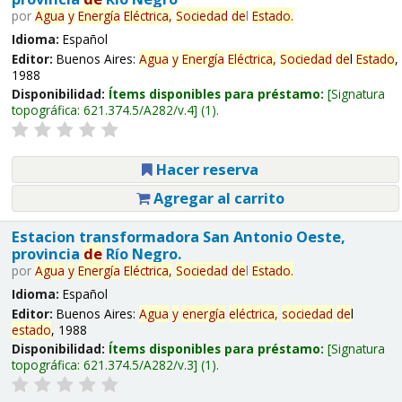
por
Agua
y
Energía
Eléctrica,
Sociedad
de
l
Estado
.
Idioma:
Español
Editor:
Buenos Aires:
Agua
y
Energía
Eléctrica,
Sociedad
de
l
Estado
,
1988
Disponibilidad:
Ítems disponibles para préstamo:
Signatura
topográfica:
621.374.5/A282/v.4
(1).
Hacer reserva
Agregar al carrito
Estacion transformadora San Antonio Oeste,
provincia
de
Río Negro.
por
Agua
y
Energía
Eléctrica,
Sociedad
de
l
Estado
.
Idioma:
Español
Editor:
Buenos Aires:
Agua
y
energía
eléctrica,
sociedad
de
l
estado
, 1988
Disponibilidad:
Ítems disponibles para préstamo:
Signatura
topográfica:
621.374.5/A282/v.3
(1).