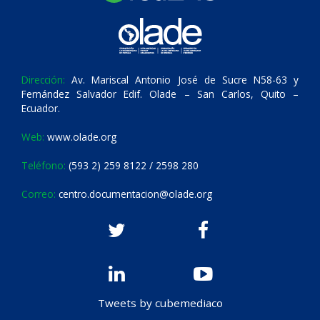
Dirección:
Av. Mariscal Antonio José de Sucre N58-63 y
Fernández Salvador Edif. Olade – San Carlos, Quito –
Ecuador.
Web:
www.olade.org
Teléfono:
(593 2) 259 8122 / 2598 280
Correo:
centro.documentacion@olade.org
Tweets by cubemediaco