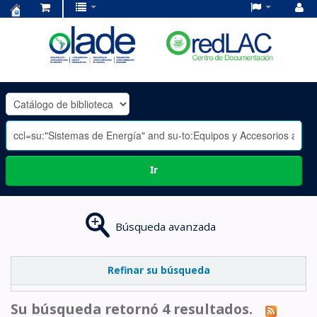
Centro
de
Documentación
OLADE
-
Ir
Búsqueda avanzada
Refinar su búsqueda
Su búsqueda retornó 4 resultados.