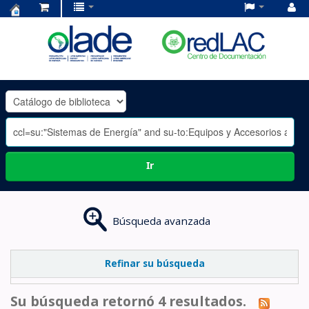
Centro
de
Documentación
OLADE
-
Ir
Búsqueda avanzada
Refinar su búsqueda
Su búsqueda retornó 4 resultados.