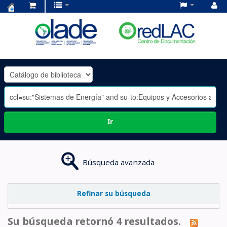
Centro
de
Documentación
OLADE
-
Ir
Búsqueda avanzada
Refinar su búsqueda
Su búsqueda retornó 4 resultados.