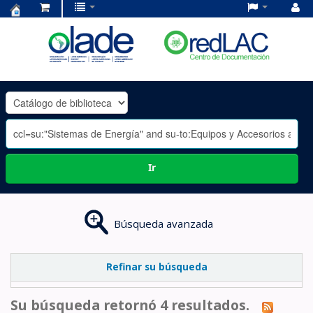
Centro
de
Documentación
OLADE
-
Ir
Búsqueda avanzada
Refinar su búsqueda
Su búsqueda retornó 4 resultados.