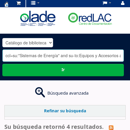
Centro
de
Documentación
OLADE
-
Ir
Búsqueda avanzada
Refinar su búsqueda
Su búsqueda retornó 4 resultados.