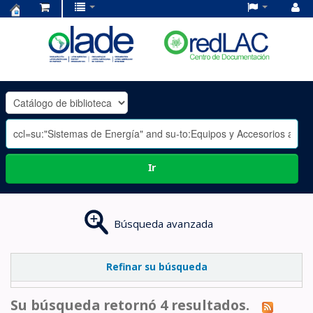
Centro
de
Documentación
OLADE
-
Ir
Búsqueda avanzada
Refinar su búsqueda
Su búsqueda retornó 4 resultados.