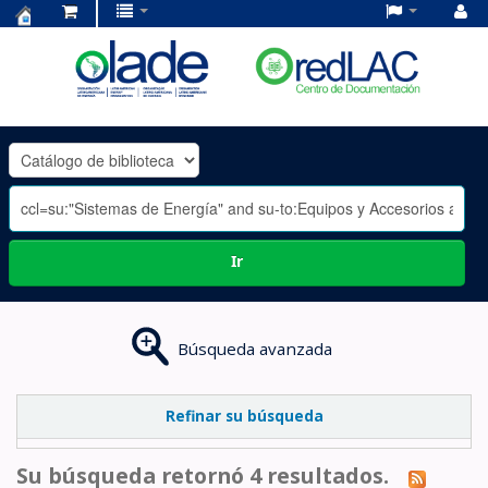
Centro
de
Documentación
OLADE
-
Ir
Búsqueda avanzada
Refinar su búsqueda
Su búsqueda retornó 4 resultados.