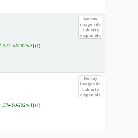
.
No hay
imagen de
cubierta
disponible
1.374.5/A282/v.3
(1).
.
No hay
imagen de
cubierta
disponible
1.374.5/A282/v.1
(1).