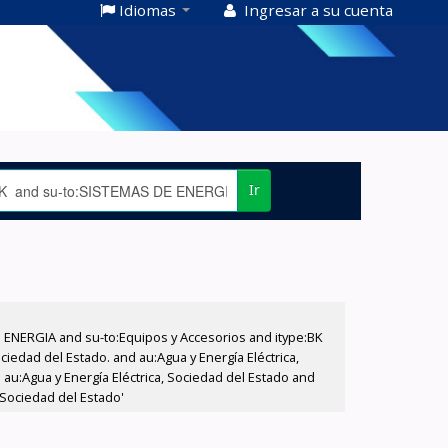
Idiomas
Ingresar a su cuenta
Ir
E ENERGIA and su-to:Equipos y Accesorios and itype:BK
iedad del Estado. and au:Agua y Energía Eléctrica,
au:Agua y Energía Eléctrica, Sociedad del Estado and
 Sociedad del Estado'