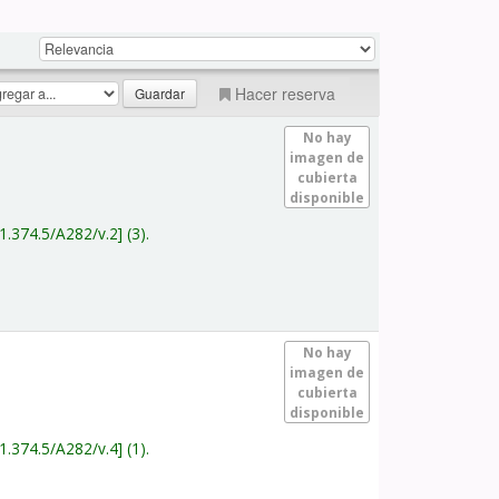
Hacer reserva
No hay
imagen de
cubierta
disponible
1.374.5/A282/v.2
(3).
No hay
imagen de
cubierta
disponible
1.374.5/A282/v.4
(1).