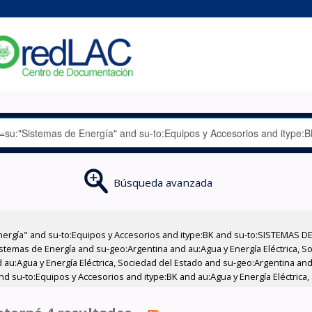
Búsqueda avanzada
nergía" and su-to:Equipos y Accesorios and itype:BK and su-to:SISTEMAS D
stemas de Energía and su-geo:Argentina and au:Agua y Energía Eléctrica, Soc
au:Agua y Energía Eléctrica, Sociedad del Estado and su-geo:Argentina and 
nd su-to:Equipos y Accesorios and itype:BK and au:Agua y Energía Eléctrica,