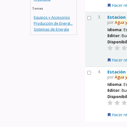
Hacer r
Temas
3.
Estacion
Equipos y Accesorios
por
Agua
Producción de Energí...
Sistemas de Energía
Idioma:
E
Editor:
Bu
Disponibi
Hacer r
4.
Estación
por
Agua
Idioma:
E
Editor:
Bu
Disponibi
Hacer r