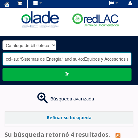
Centro
de
Documentación
OLADE
-
Ir
Búsqueda avanzada
Refinar su búsqueda
Su búsqueda retornó 4 resultados.