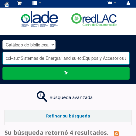
Centro
de
Documentación
OLADE
-
Ir
Búsqueda avanzada
Refinar su búsqueda
Su búsqueda retornó 4 resultados.