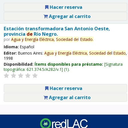
Hacer reserva
Agregar al carrito
Estación transformadora San Antonio Oeste,
provincia
de
Río Negro.
por
Agua
y
Energía
Eléctrica,
Sociedad
de
l
Estado
.
Idioma:
Español
Editor:
Buenos Aires:
Agua
y
Energía
Eléctrica,
Sociedad
de
l
Estado
,
1998
Disponibilidad:
Ítems disponibles para préstamo:
Signatura
topográfica:
621.374.5/A282/v.1
(1).
Hacer reserva
Agregar al carrito