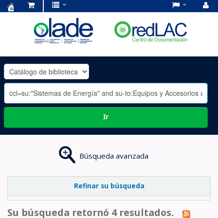
Centro
de
Documentación
OLADE
-
Ir
Búsqueda avanzada
Refinar su búsqueda
Su búsqueda retornó 4 resultados.