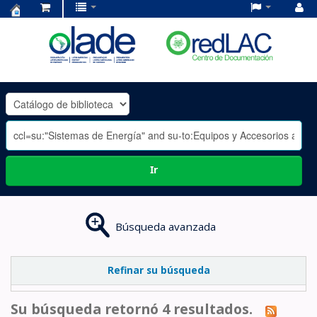
Centro
de
Documentación
OLADE
-
Ir
Búsqueda avanzada
Refinar su búsqueda
Su búsqueda retornó 4 resultados.