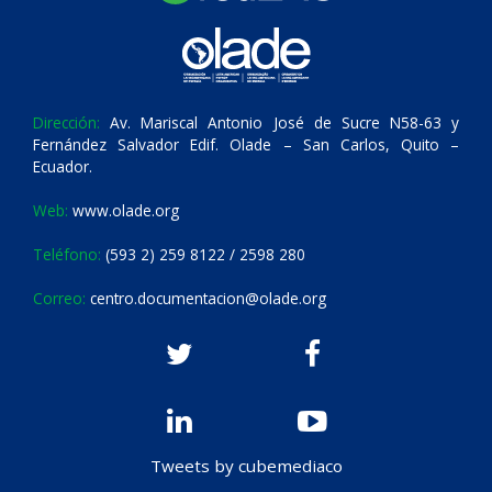
Dirección:
Av. Mariscal Antonio José de Sucre N58-63 y
Fernández Salvador Edif. Olade – San Carlos, Quito –
Ecuador.
Web:
www.olade.org
Teléfono:
(593 2) 259 8122 / 2598 280
Correo:
centro.documentacion@olade.org
Tweets by cubemediaco