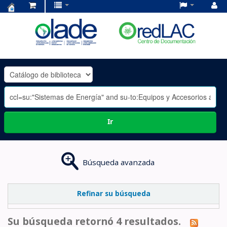
Centro
de
Documentación
OLADE
-
Ir
Búsqueda avanzada
Refinar su búsqueda
Su búsqueda retornó 4 resultados.