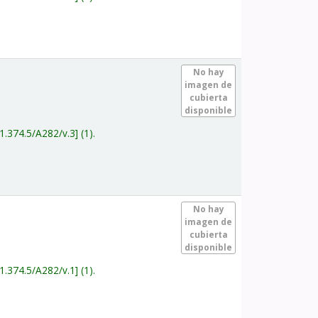
.
No hay
imagen de
cubierta
disponible
1.374.5/A282/v.3
(1).
.
No hay
imagen de
cubierta
disponible
1.374.5/A282/v.1
(1).