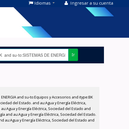
Idiomas
Ingresar a su cuenta
Ir
E ENERGIA and su-to:Equipos y Accesorios and itype:BK
iedad del Estado. and au:Agua y Energía Eléctrica,
au:Agua y Energía Eléctrica, Sociedad del Estado and
ía and au:Agua y Energía Eléctrica, Sociedad del Estado.
nd au:Agua y Energía Eléctrica, Sociedad del Estado and