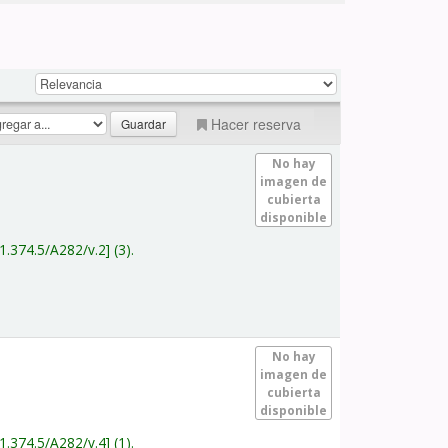
Hacer reserva
No hay
imagen de
cubierta
disponible
1.374.5/A282/v.2
(3).
No hay
imagen de
cubierta
disponible
1.374.5/A282/v.4
(1).