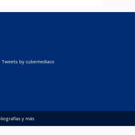
Tweets by cubemediaco
liografías y más