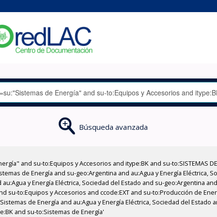
Búsqueda avanzada
nergía" and su-to:Equipos y Accesorios and itype:BK and su-to:SISTEMAS D
stemas de Energía and su-geo:Argentina and au:Agua y Energía Eléctrica, Soc
au:Agua y Energía Eléctrica, Sociedad del Estado and su-geo:Argentina and 
nd su-to:Equipos y Accesorios and ccode:EXT and su-to:Producción de Energ
Sistemas de Energía and au:Agua y Energía Eléctrica, Sociedad del Estado a
pe:BK and su-to:Sistemas de Energía'