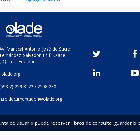
v. Mariscal Antonio José de Sucre
Fernández Salvador Edif. Olade –
, Quito – Ecuador.
olade.org
(593 2) 259 8122 / 2598 280
ntro.documentacion@olade.org
enta de usuario puede reservar libros de consulta, guardar bib