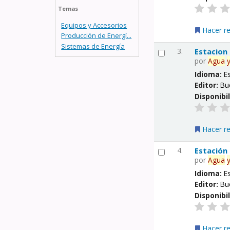
Temas
Equipos y Accesorios
Hacer r
Producción de Energí...
Sistemas de Energía
3.
Estacion
por
Agua
Idioma:
E
Editor:
Bu
Disponibi
Hacer r
4.
Estación
por
Agua
Idioma:
E
Editor:
Bu
Disponibi
Hacer r