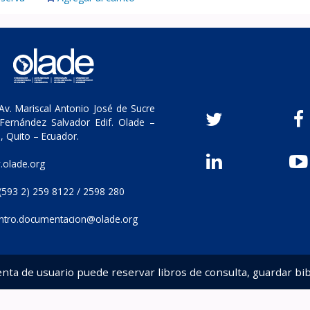
v. Mariscal Antonio José de Sucre
Fernández Salvador Edif. Olade –
, Quito – Ecuador.
olade.org
(593 2) 259 8122 / 2598 280
ntro.documentacion@olade.org
enta de usuario puede reservar libros de consulta, guardar bib