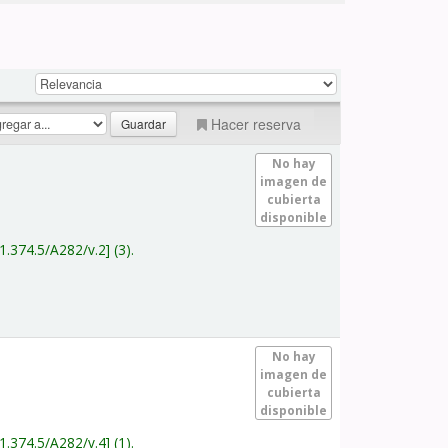
Hacer reserva
No hay
imagen de
cubierta
disponible
1.374.5/A282/v.2
(3).
No hay
imagen de
cubierta
disponible
1.374.5/A282/v.4
(1).