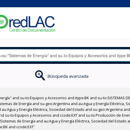
Búsqueda avanzada
nergía" and su-to:Equipos y Accesorios and itype:BK and su-to:SISTEMAS D
stemas de Energía and su-geo:Argentina and au:Agua y Energía Eléctrica, Soc
au:Agua y Energía Eléctrica, Sociedad del Estado and su-geo:Argentina and 
nd su-to:Equipos y Accesorios and ccode:EXT and su-to:Producción de Energ
Sistemas de Energía and au:Agua y Energía Eléctrica, Sociedad del Estado a
pe:BK and ccode:EXT'