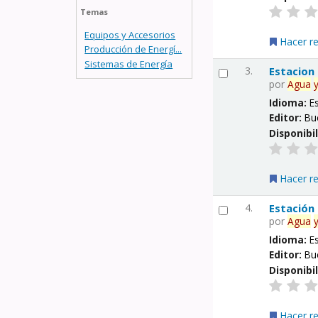
Temas
Equipos y Accesorios
Hacer r
Producción de Energí...
Sistemas de Energía
3.
Estacion
por
Agua
Idioma:
E
Editor:
Bu
Disponibi
Hacer r
4.
Estación
por
Agua
Idioma:
E
Editor:
Bu
Disponibi
Hacer r