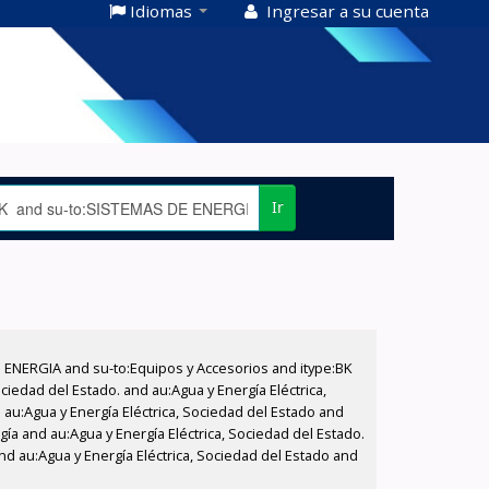
Idiomas
Ingresar a su cuenta
Ir
E ENERGIA and su-to:Equipos y Accesorios and itype:BK
iedad del Estado. and au:Agua y Energía Eléctrica,
au:Agua y Energía Eléctrica, Sociedad del Estado and
ía and au:Agua y Energía Eléctrica, Sociedad del Estado.
nd au:Agua y Energía Eléctrica, Sociedad del Estado and