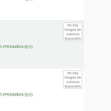
.
No hay
imagen de
cubierta
disponible
1.374.5/A282/v.3
(1).
.
No hay
imagen de
cubierta
disponible
1.374.5/A282/v.1
(1).