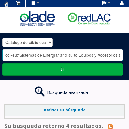
Centro
de
Documentación
OLADE
-
Ir
Búsqueda avanzada
Refinar su búsqueda
Su búsqueda retornó 4 resultados.