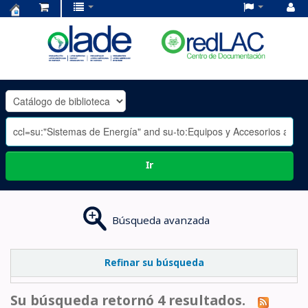
Centro
de
Documentación
OLADE
-
Ir
Búsqueda avanzada
Refinar su búsqueda
Su búsqueda retornó 4 resultados.