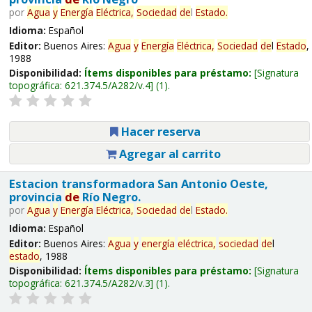
por
Agua
y
Energía
Eléctrica,
Sociedad
de
l
Estado
.
Idioma:
Español
Editor:
Buenos Aires:
Agua
y
Energía
Eléctrica,
Sociedad
de
l
Estado
,
1988
Disponibilidad:
Ítems disponibles para préstamo:
Signatura
topográfica:
621.374.5/A282/v.4
(1).
Hacer reserva
Agregar al carrito
Estacion transformadora San Antonio Oeste,
provincia
de
Río Negro.
por
Agua
y
Energía
Eléctrica,
Sociedad
de
l
Estado
.
Idioma:
Español
Editor:
Buenos Aires:
Agua
y
energía
eléctrica,
sociedad
de
l
estado
, 1988
Disponibilidad:
Ítems disponibles para préstamo:
Signatura
topográfica:
621.374.5/A282/v.3
(1).