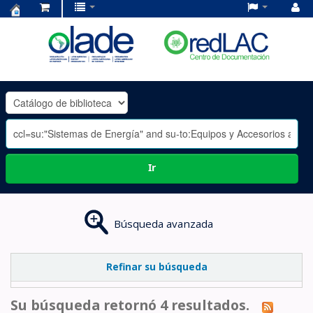
Centro
de
Documentación
OLADE
-
Ir
Búsqueda avanzada
Refinar su búsqueda
Su búsqueda retornó 4 resultados.